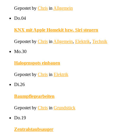
Gepostet by
Chris
in
Allgemein
Do.
04
KNX mit Apple Homekit bzw. Siri steuern
Gepostet by
Chris
in
Allgemein
,
Elektrik
,
Technik
Mo.
30
Halogenspots einbauen
Gepostet by
Chris
in
Elektrik
Di.
26
Baumpflegearbeiten
Gepostet by
Chris
in
Grundstück
Do.
19
Zentralstaubsauger