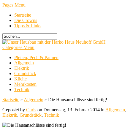
Pages Menu
Startseite
Die Crowns
Tipps & Links
Categories Menu
Pleiten, Pech & Pannen
Allgemein
Elektrik
Grundstück
Küche
Mehrkosten
Technik
Startseite
»
Allgemein
»
Die Hausanschlüsse sind fertig!
Gepostet by
Chris
on Donnerstag, 13. Februar 2014 in
Allgemein
,
Elektrik
,
Grundstück
,
Technik