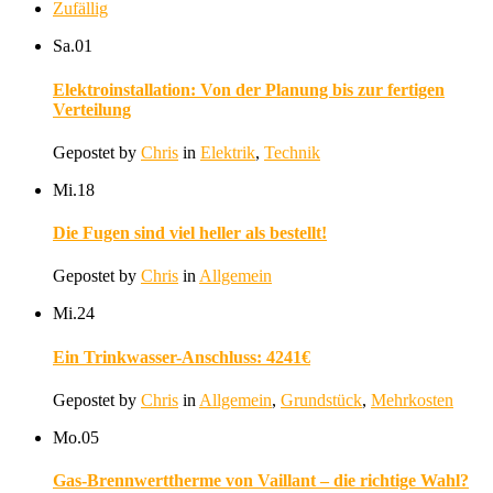
Zufällig
Sa.
01
Elektroinstallation: Von der Planung bis zur fertigen
Verteilung
Gepostet by
Chris
in
Elektrik
,
Technik
Mi.
18
Die Fugen sind viel heller als bestellt!
Gepostet by
Chris
in
Allgemein
Mi.
24
Ein Trinkwasser-Anschluss: 4241€
Gepostet by
Chris
in
Allgemein
,
Grundstück
,
Mehrkosten
Mo.
05
Gas-Brennwerttherme von Vaillant – die richtige Wahl?