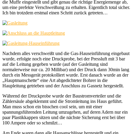
die Muffe eingestellt und gibt genau die richtige Energiemenge ab,
um eine prefekte Verschweißung zu erhalten. Eigentlich total sicher.
Ich bin trotzdem erstmal einen Schritt zurück getreten…
Nachdem alles verschweißt und die Gas-Hauseinführung eingebaut
wurde, erfolgte noch eine Druckprobe, bei der Pressluft mit 3 bar
auf die Leitung gegeben wurde (auf der Gasleitung sind
normalerweise nur ca. 20 Millibar) und der Druck dann 30min lang
durch ein Messgerät protokolliert wurde. Erst danach wurde an der
„Hauptmanschette“ eine Art abgedichteter Bohrer in die
Haupleitung getrieben und der Anschluss zu Gasnetz hergestellt.
Während der Druckprobe wurde der Baustromverteiler und die
Zählersäule abgeklemmt und die Stromleitung ins Haus geführt.
Man muss schon ein bisschen cool sein, um mit einer
spannungsführenden Leitung umzugehen, auf deren Adern nur ein
paar Plastikkappen sitzen und die nächste Sicherung erst bei über
100 Ampere oder so schmilzt…
Am Ende waren dann alle Hausanschlüsse hergestellt und ein