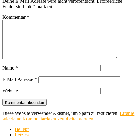
Deine E-Mail-Adresse wird nicht veröffentlicht.
Erforderliche
Felder sind mit
*
markiert
Kommentar
*
Name
*
E-Mail-Adresse
*
Website
Diese Website verwendet Akismet, um Spam zu reduzieren.
Erfahre,
wie deine Kommentardaten verarbeitet werden.
Beliebt
Letztes