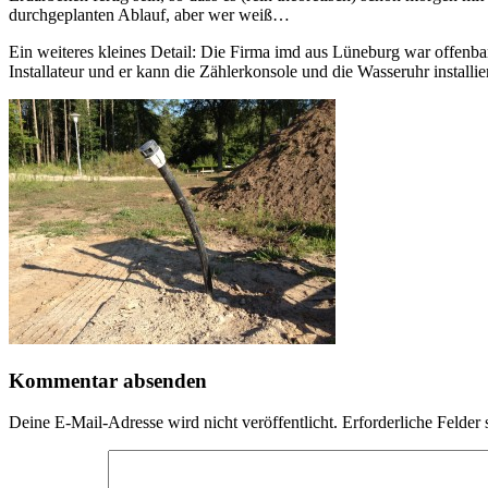
durchgeplanten Ablauf, aber wer weiß…
Ein weiteres kleines Detail: Die Firma imd aus Lüneburg war offenbar
Installateur und er kann die Zählerkonsole und die Wasseruhr install
Kommentar absenden
Deine E-Mail-Adresse wird nicht veröffentlicht.
Erforderliche Felder 