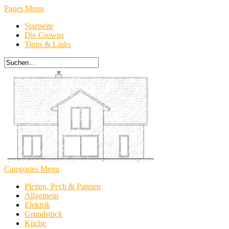
Pages Menu
Startseite
Die Crowns
Tipps & Links
Categories Menu
Pleiten, Pech & Pannen
Allgemein
Elektrik
Grundstück
Küche