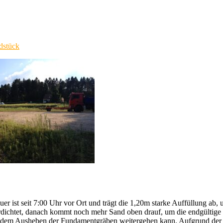
dstück
er ist seit 7:00 Uhr vor Ort und trägt die 1,20m starke Auffüllung ab,
rdichtet, danach kommt noch mehr Sand oben drauf, um die endgültige 
 mit dem Ausheben der Fundamentgräben weitergehen kann. Aufgrund der