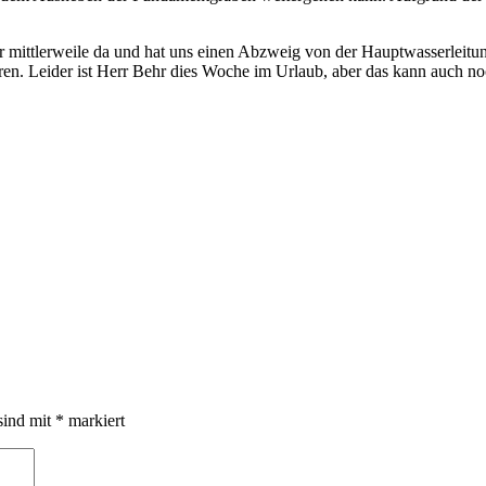
 mittlerweile da und hat uns einen Abzweig von der Hauptwasserleitung h
ieren. Leider ist Herr Behr dies Woche im Urlaub, aber das kann auch n
sind mit
*
markiert