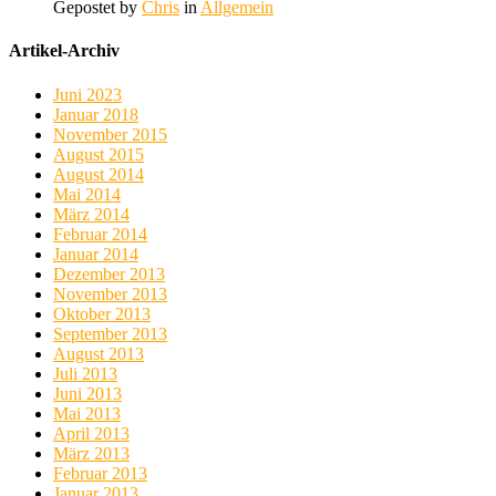
Gepostet by
Chris
in
Allgemein
Artikel-Archiv
Juni 2023
Januar 2018
November 2015
August 2015
August 2014
Mai 2014
März 2014
Februar 2014
Januar 2014
Dezember 2013
November 2013
Oktober 2013
September 2013
August 2013
Juli 2013
Juni 2013
Mai 2013
April 2013
März 2013
Februar 2013
Januar 2013