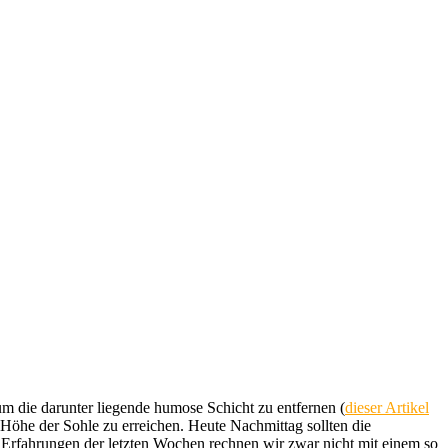
 um die darunter liegende humose Schicht zu entfernen (
dieser Artikel
Höhe der Sohle zu erreichen. Heute Nachmittag sollten die
 Erfahrungen der letzten Wochen rechnen wir zwar nicht mit einem so