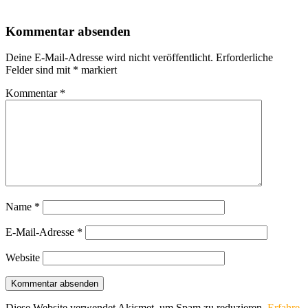
Kommentar absenden
Deine E-Mail-Adresse wird nicht veröffentlicht.
Erforderliche
Felder sind mit
*
markiert
Kommentar
*
Name
*
E-Mail-Adresse
*
Website
Diese Website verwendet Akismet, um Spam zu reduzieren.
Erfahre,