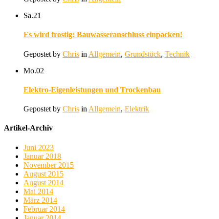
Sa.
21
Es wird frostig: Bauwasseranschluss einpacken!
Gepostet by
Chris
in
Allgemein
,
Grundstück
,
Technik
Mo.
02
Elektro-Eigenleistungen und Trockenbau
Gepostet by
Chris
in
Allgemein
,
Elektrik
Artikel-Archiv
Juni 2023
Januar 2018
November 2015
August 2015
August 2014
Mai 2014
März 2014
Februar 2014
Januar 2014