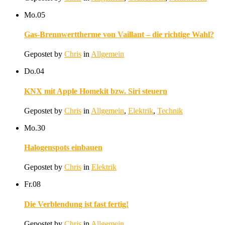
Mo.
05
Gas-Brennwerttherme von Vaillant – die richtige Wahl?
Gepostet by
Chris
in
Allgemein
Do.
04
KNX mit Apple Homekit bzw. Siri steuern
Gepostet by
Chris
in
Allgemein
,
Elektrik
,
Technik
Mo.
30
Halogenspots einbauen
Gepostet by
Chris
in
Elektrik
Fr.
08
Die Verblendung ist fast fertig!
Gepostet by
Chris
in
Allgemein