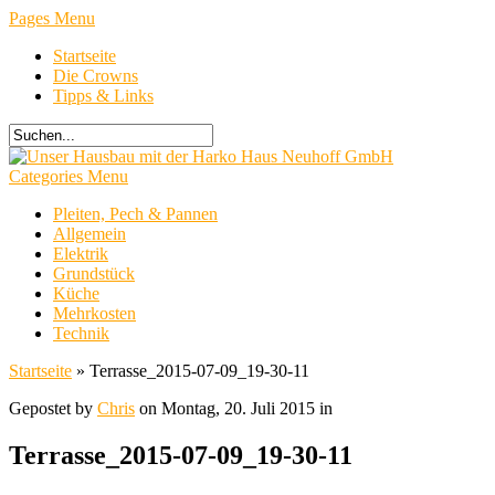
Pages Menu
Startseite
Die Crowns
Tipps & Links
Categories Menu
Pleiten, Pech & Pannen
Allgemein
Elektrik
Grundstück
Küche
Mehrkosten
Technik
Startseite
»
Terrasse_2015-07-09_19-30-11
Gepostet by
Chris
on Montag, 20. Juli 2015 in
Terrasse_2015-07-09_19-30-11